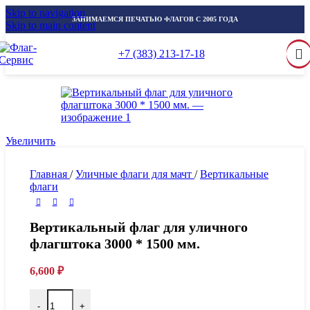
Skip to navigation
ЗАНИМАЕМСЯ ПЕЧАТЬЮ ФЛАГОВ С 2005 ГОДА
Skip to main content
+7 (383) 213-17-18
Увеличить
Главная
/
Уличные флаги для мачт
/
Вертикальные
флаги
Вертикальный флаг для уличного
флагштока 3000 * 1500 мм.
6,600
₽
Количество товара Вертикальный флаг для уличного флагш
-
+